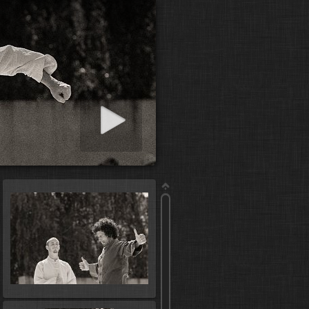
r diaporama