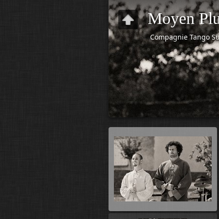
Moyen Pl
Compagnie Tango S